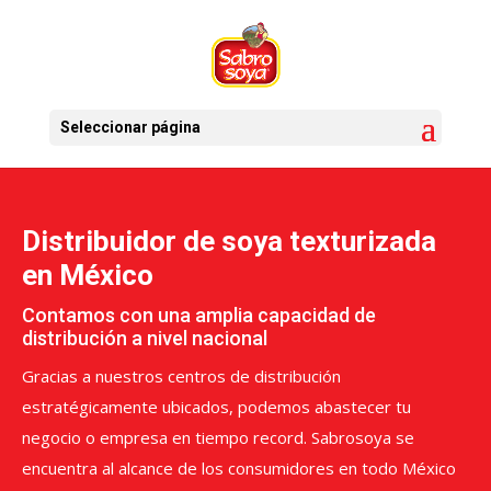
Seleccionar página
Distribuidor de soya texturizada
en México
Contamos con una amplia capacidad de
distribución a nivel nacional
Gracias a nuestros centros de distribución
estratégicamente ubicados, podemos abastecer tu
negocio o empresa en tiempo record. Sabrosoya se
encuentra al alcance de los consumidores en todo México