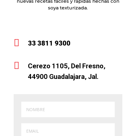
nuevas recetas fáciles y rápidas hechas con
soya texturizada.

33 3811 9300

Cerezo 1105, Del Fresno,
44900 Guadalajara, Jal.